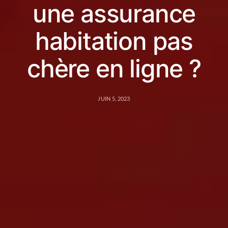
une assurance
habitation pas
chère en ligne ?
JUIN 5, 2023