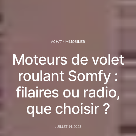
ACHAT / IMMOBILIER
Moteurs de volet
roulant Somfy :
filaires ou radio,
que choisir ?
JUILLET 14, 2023