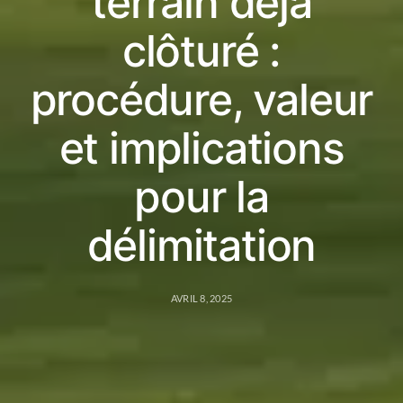
terrain déjà
clôturé :
procédure, valeur
et implications
pour la
délimitation
AVRIL 8, 2025