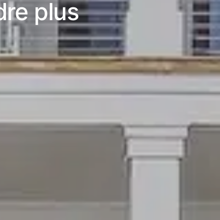
dre plus