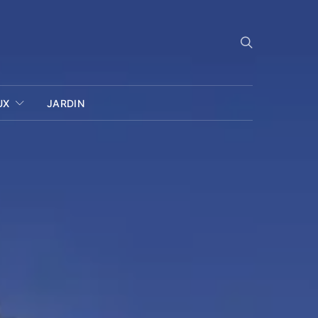
UX
JARDIN