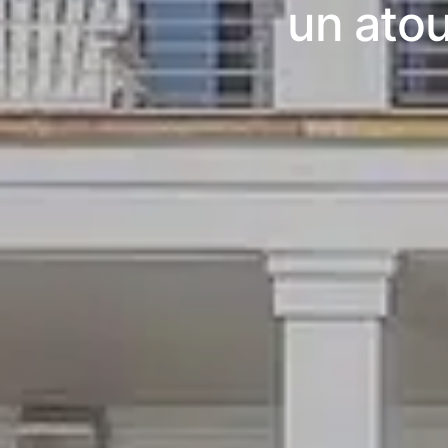
un atou