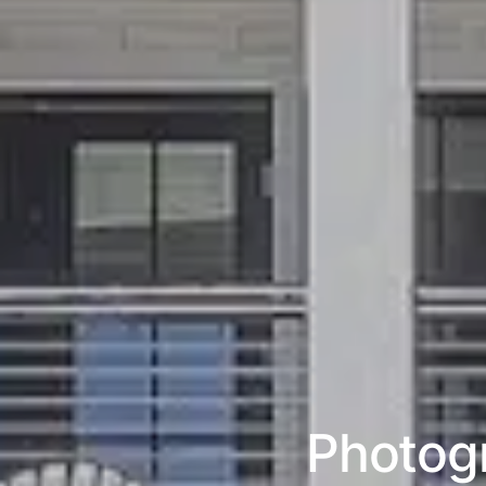
Photogr