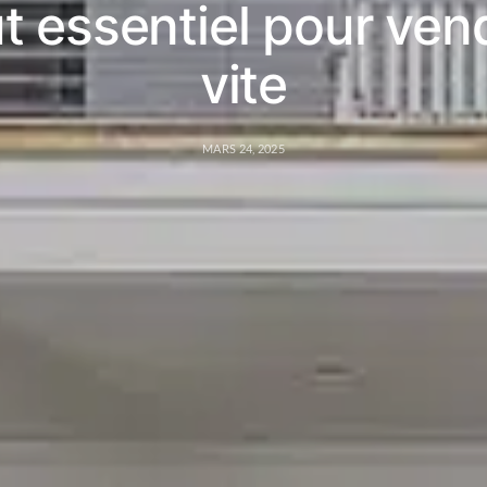
t essentiel pour ven
vite
MARS 24, 2025