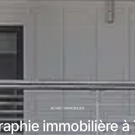
ACHAT / IMMOBILIER
aphie immobilière à 