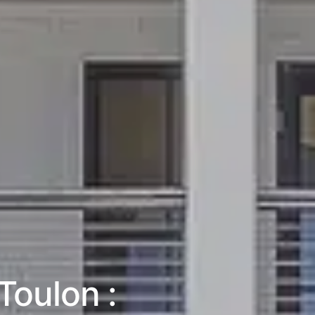
Toulon :