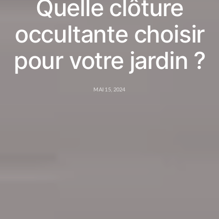
Quelle clôture
occultante choisir
pour votre jardin ?
MAI 15, 2024