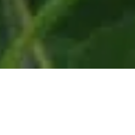
Pas le temps de lire cet article en
entier ? Demandez un résumé de
l'article :
Perplexity