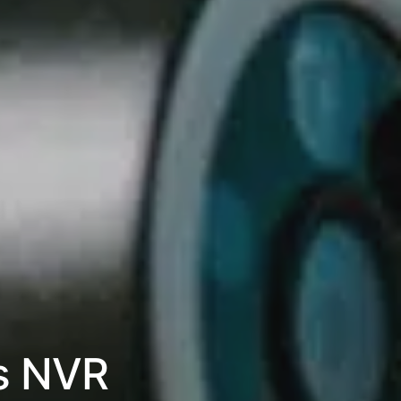
es NVR