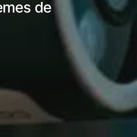
èmes de