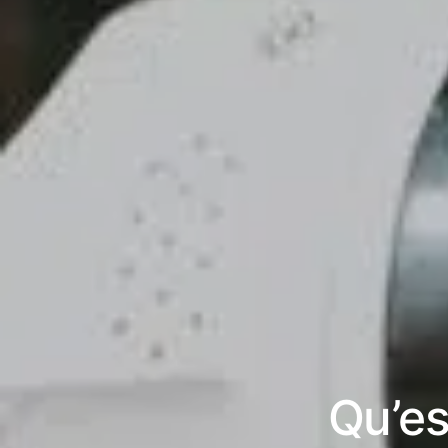
Qu’es