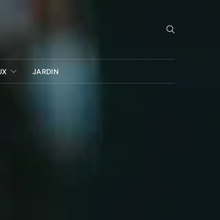
UX
JARDIN