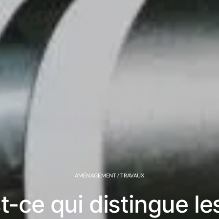
AMÉNAGEMENT / TRAVAUX
t-ce qui distingue l