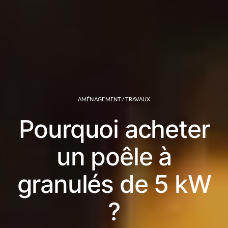
AMÉNAGEMENT / TRAVAUX
Pourquoi acheter
un poêle à
granulés de 5 kW
?