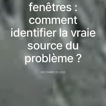
fenêtres :
comment
identifier la vraie
source du
problème ?
DÉCEMBRE 22, 2025