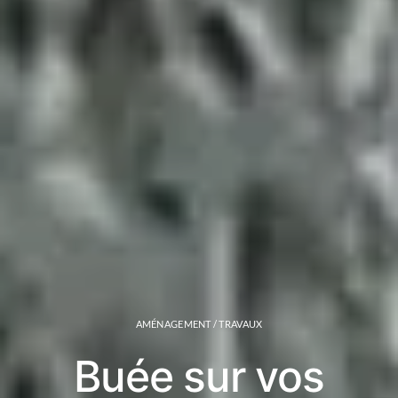
AMÉNAGEMENT / TRAVAUX
Buée sur vos