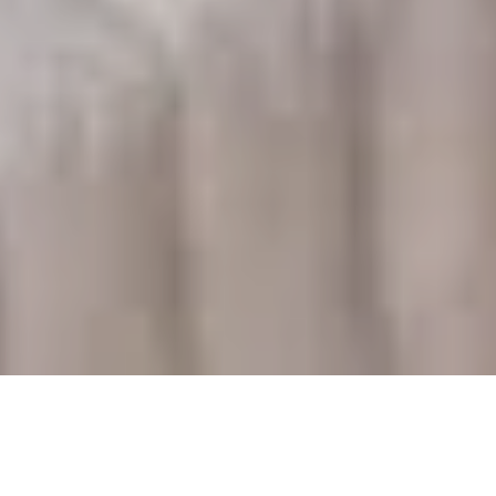
Pas le temps de lire cet article en
entier ? Demandez un résumé de