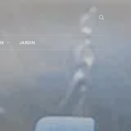
UX
JARDIN