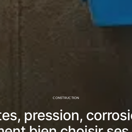
CONSTRUCTION
tes, pression, corrosi
nt bien choisir ses 