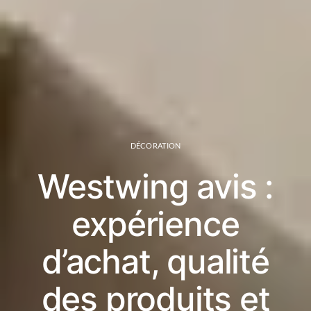
DÉCORATION
Westwing avis :
expérience
d’achat, qualité
des produits et