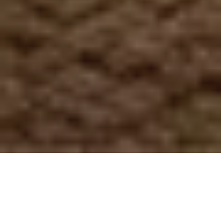
Pas le temps de lire cet article en
entier ? Demandez un résumé de
l'article :