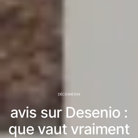
DÉCORATION
avis sur Desenio :
que vaut vraiment