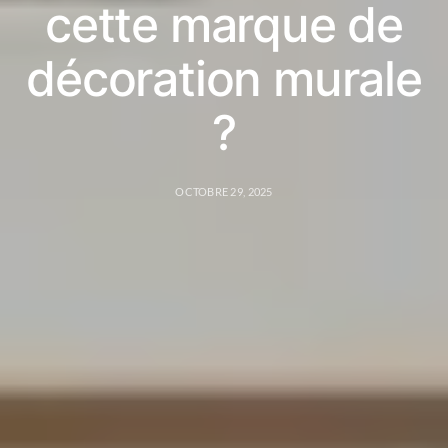
cette marque de
décoration murale
?
OCTOBRE 29, 2025