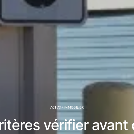
ACHAT / IMMOBILIER
itères vérifier avant