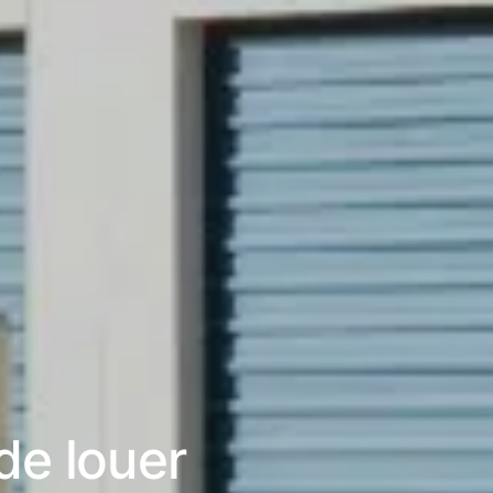
 de louer