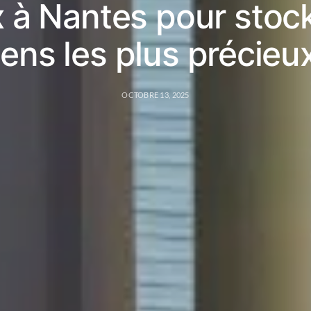
 à Nantes pour stoc
iens les plus précieux
OCTOBRE 13, 2025