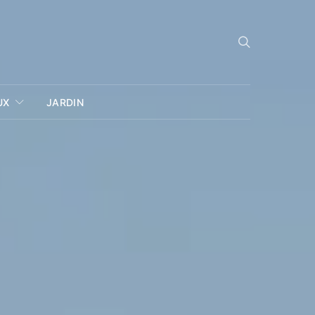
UX
JARDIN