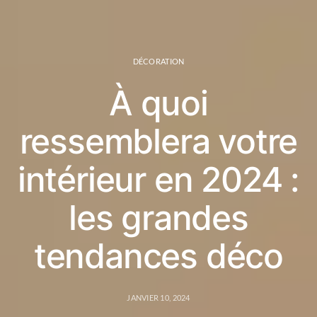
DÉCORATION
À quoi
ressemblera votre
intérieur en 2024 :
les grandes
tendances déco
JANVIER 10, 2024