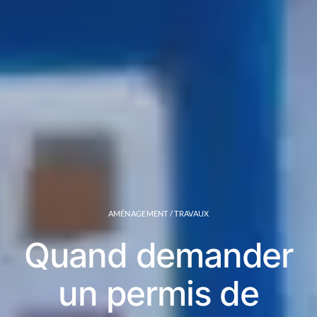
AMÉNAGEMENT / TRAVAUX
Quand demander
un permis de