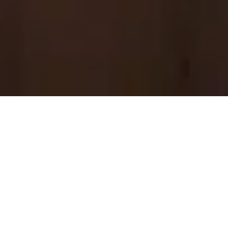
Pas le temps de lire cet article en
entier ? Demandez un résumé de
l'article :
Perplexity
ChatGPT