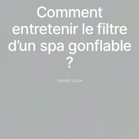
Comment
entretenir le filtre
d’un spa gonflable
?
JANVIER 1, 2024