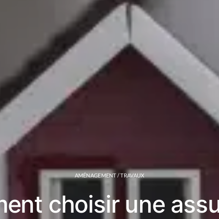
AMÉNAGEMENT / TRAVAUX
nt choisir une ass