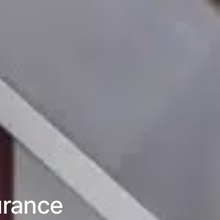
urance