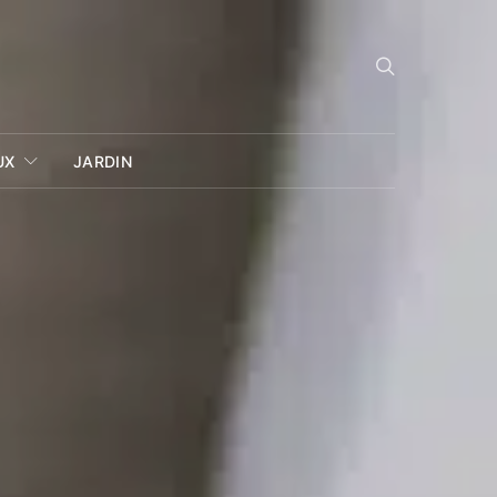
UX
JARDIN