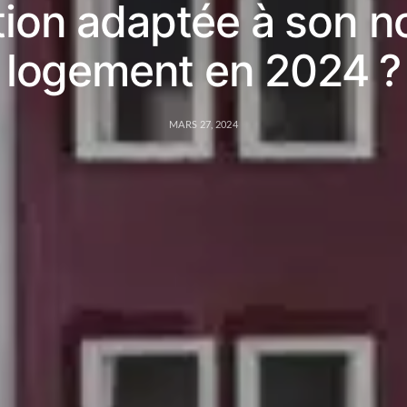
tion adaptée à son 
logement en 2024 ?
MARS 27, 2024