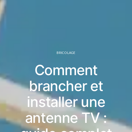
BRICOLAGE
Comment
brancher et
installer une
antenne TV :