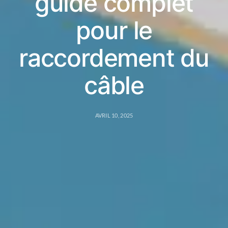
guide complet
pour le
raccordement du
câble
AVRIL 10, 2025