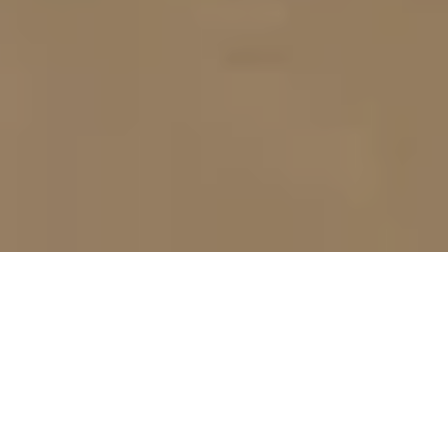
Pas le temps de lire cet article en
entier ? Demandez un résumé de
l'article :
Perplexity