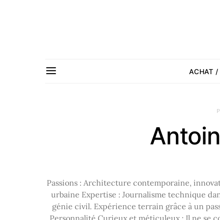
ACHAT /
Antoin
Passions : Architecture contemporaine, innova
urbaine Expertise : Journalisme technique dans
génie civil. Expérience terrain grâce à un pas
Personnalité Curieux et méticuleux : Il ne se c