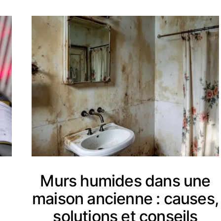
Murs humides dans une
maison ancienne : causes,
solutions et conseils