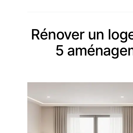
Rénover un logem
5 aménagem