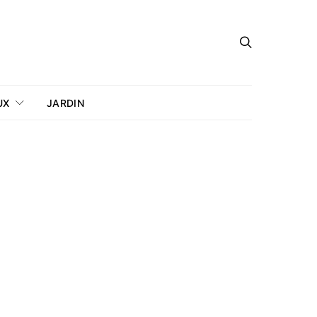
UX
JARDIN