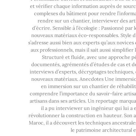
et vérifier chaque information auprès de source
complexes du bâtiment pour rendre l’informati
rendre sur un chantier, interviewer des art
d’écrire. Sensible à l’écologie : Passionné par
nouveaux matériaux éco-responsables. Style d’é
s’adresse aussi bien aux experts qu’aux novices 
aux professionnels, mais il sait aussi simplifier
Structuré et fluide, avec une approche péd
documentés, agrémentés d’études de cas et de 
interviews d’experts, décryptages techniques, d
nouveaux matériaux. Anecdotes Une immersion 
en immersion sur un chantier de réhabilita
comprendre l’importance du savoir-faire artisan
artisans dans ses articles. Un reportage marquan
il a pu interviewer un ingénieur qui lui a
révolutionner la construction en hauteur. Son a
Maroc, il a découvert les techniques ancestrales
le patrimoine architectural e