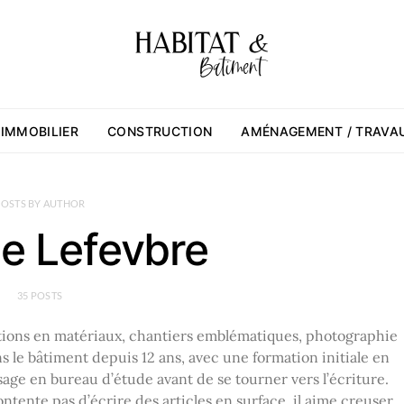
 IMMOBILIER
CONSTRUCTION
AMÉNAGEMENT / TRAVA
POSTS BY AUTHOR
e Lefevbre
35 POSTS
tions en matériaux, chantiers emblématiques, photographie
 le bâtiment depuis 12 ans, avec une formation initiale en
sage en bureau d’étude avant de se tourner vers l’écriture.
ontente pas d’écrire des articles en surface, il aime creuser