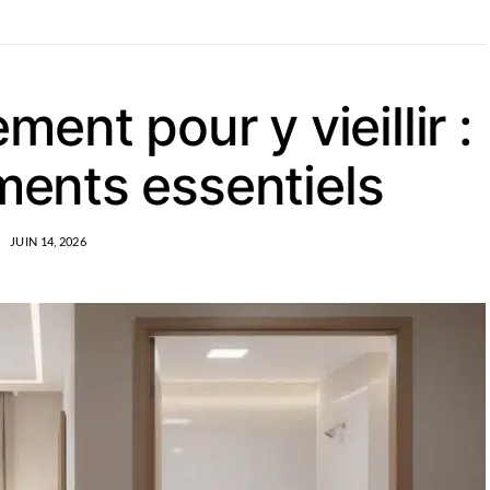
ent pour y vieillir :
ents essentiels
JUIN 14, 2026