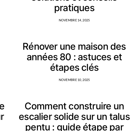
pratiques
NOVEMBRE 14, 2025
Rénover une maison des
années 80 : astuces et
étapes clés
NOVEMBRE 10, 2025
de
Comment construire un
ur
escalier solide sur un talus
pentu : guide étape par