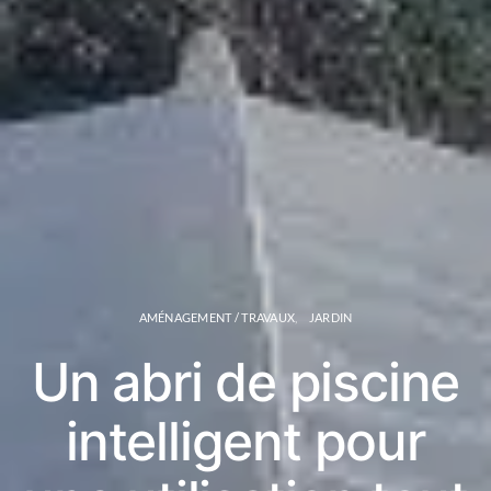
AMÉNAGEMENT / TRAVAUX
JARDIN
Un abri de piscine
intelligent pour