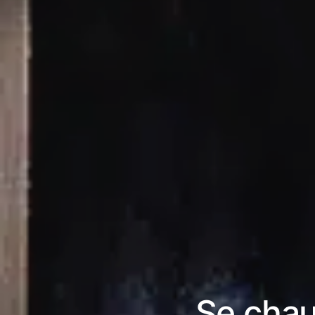
Se chau