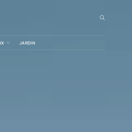
UX
JARDIN