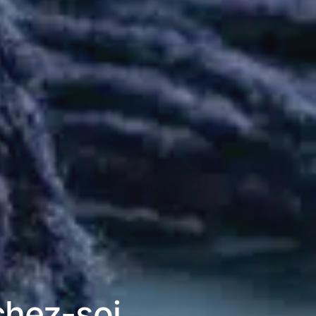
chez-soi