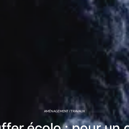
AMÉNAGEMENT / TRAVAUX
ffer écolo : pour un 