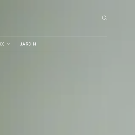
UX
JARDIN