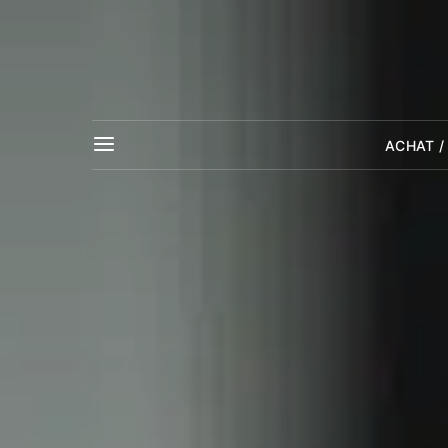
ACHAT /