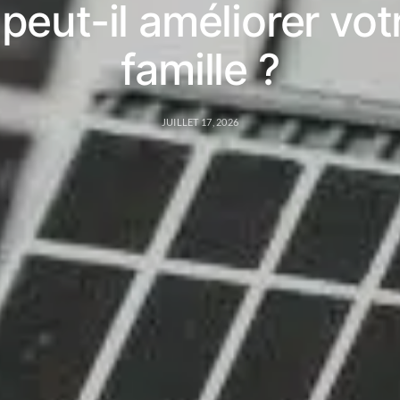
peut-il améliorer vot
famille ?
JUILLET 17, 2026