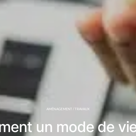
AMÉNAGEMENT / TRAVAUX
ent un mode de vie