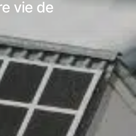
re vie de