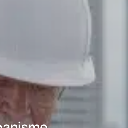
rbanisme