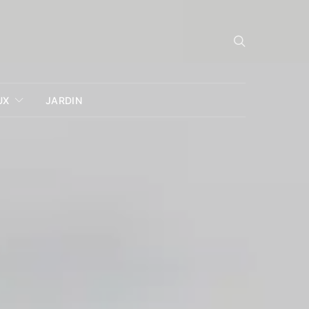
UX
JARDIN