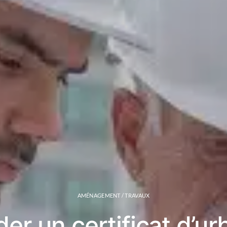
AMÉNAGEMENT / TRAVAUX
r un certificat d’u