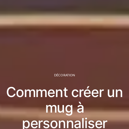
DÉCORATION
Comment créer un
mug à
personnaliser