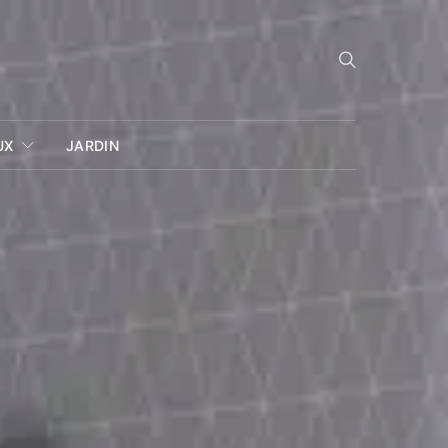
UX
JARDIN