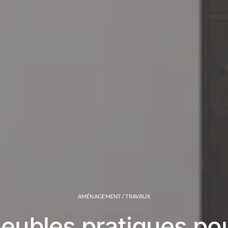
AMÉNAGEMENT / TRAVAUX
eubles pratiques pou