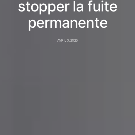
stopper la fuite
permanente
AVRIL 3, 2025